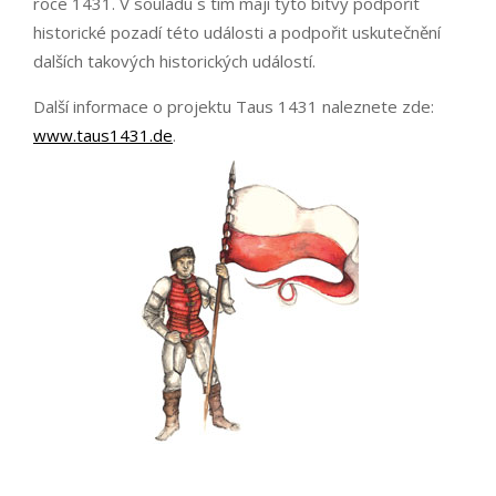
roce 1431. V souladu s tím mají tyto bitvy podpořit
historické pozadí této události a podpořit uskutečnění
dalších takových historických událostí.
Další informace o projektu Taus 1431 naleznete zde:
www.taus1431.de
.